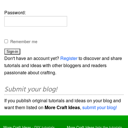
Password:
Remember me
Don't have an account yet?
Register
to discover and share
tutorials and ideas with other bloggers and readers
passionate about crafting.
Submit your blog!
If you publish original tutorials and ideas on your blog and
want them listed on
More Craft Ideas
,
submit your blog!
More Craft Ideas
- DIY tutorials
More Craft Ideas
lists the tutorials